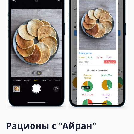
Рационы с
"Айран"