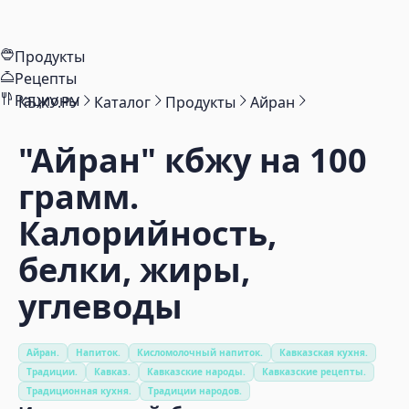
Продукты
Рецепты
Рационы
КБЖУ.РУ
Каталог
Продукты
Айран
"Айран"
кбжу на 100
грамм.
Калорийность,
белки, жиры,
углеводы
Айран.
Напиток.
Кисломолочный напиток.
Кавказская кухня.
Традиции.
Кавказ.
Кавказские народы.
Кавказские рецепты.
Традиционная кухня.
Традиции народов.