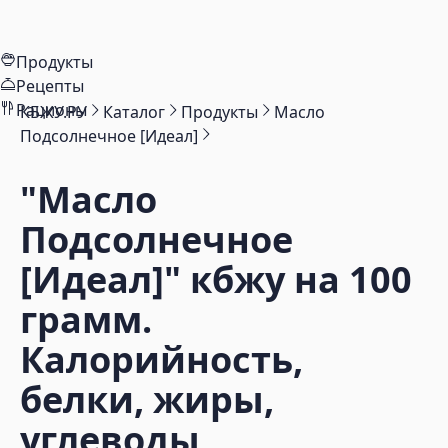
Продукты
Рецепты
Рационы
КБЖУ.РУ
Каталог
Продукты
Масло
Подсолнечное [Идеал]
"Масло
Подсолнечное
[Идеал]"
кбжу на 100
грамм.
Калорийность,
белки, жиры,
углеводы