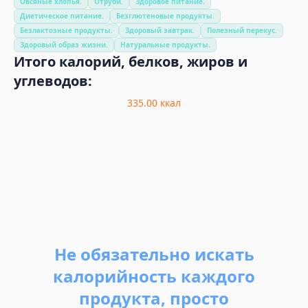
Овсяные хлопья.
Отруби.
Здоровое питание.
Диетическое питание.
Безглютеновые продукты.
Безлактозные продукты.
Здоровый завтрак.
Полезный перекус.
Здоровый образ жизни.
Натуральные продукты.
Итого калорий, белков, жиров и
углеводов:
335.00
ккал
Не обязательно искать
калорийность каждого
продукта, просто