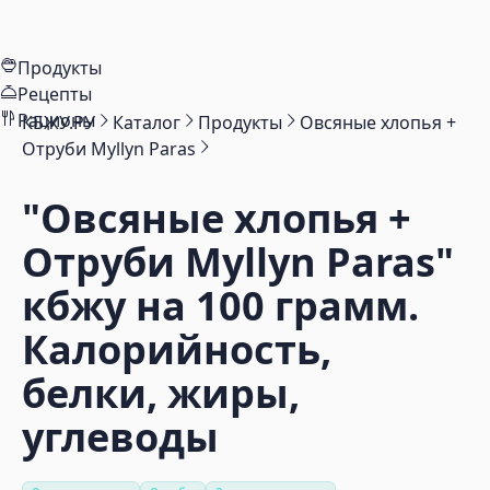
Продукты
Рецепты
Рационы
КБЖУ.РУ
Каталог
Продукты
Овсяные хлопья +
Отруби Myllyn Paras
"Овсяные хлопья +
Отруби Myllyn Paras"
кбжу на 100 грамм.
Калорийность,
белки, жиры,
углеводы