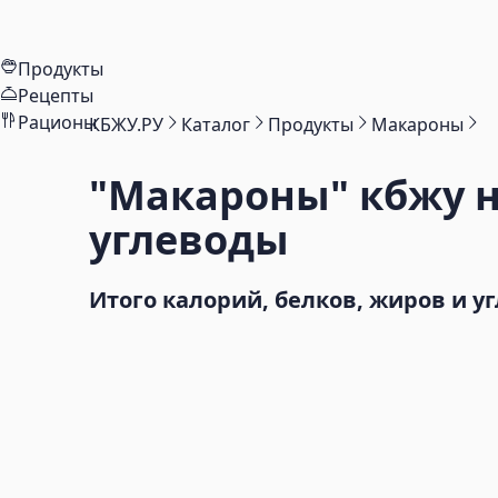
Продукты
Рецепты
Рационы
КБЖУ.РУ
Каталог
Продукты
Макароны
"Макароны"
кбжу н
углеводы
Итого калорий, белков, жиров и у