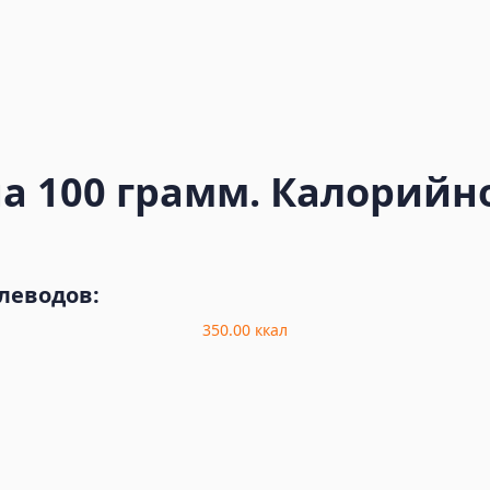
а 100 грамм. Калорийно
глеводов:
350.00
ккал