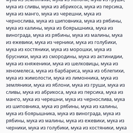
мука из сливы, мука из абрикоса, мука из персика,
мука из манго, мука из черешни, мука из
чернослива, мука из шиповника, мука из рябины,
мука из калины, мука из боярышника, мука из
винограда, мука из рябины, мука из малины, мука
из ежевики, мука из черники, мука из голубики,
мука из костяники, мука из морошки, мука из
брусники, мука из смородины, мука из актинидии,
мука из княженики, мука из шелковицы, мука из
хеномелеса, мука из барбариса, мука из облепихи,
мука из жимолости, мука из лимонника, мука из
земляники, мука из яблони, мука из груши, мука из
сливы, мука из абрикоса, мука из персика, мука из
манго, мука из черешни, мука из чернослива, мука
из шиповника, мука из рябины, мука из калины,
мука из боярышника, мука из винограда, мука из
рябины, мука из малины, мука из ежевики, мука из
черники, мука из голубики, мука из костяники, мука