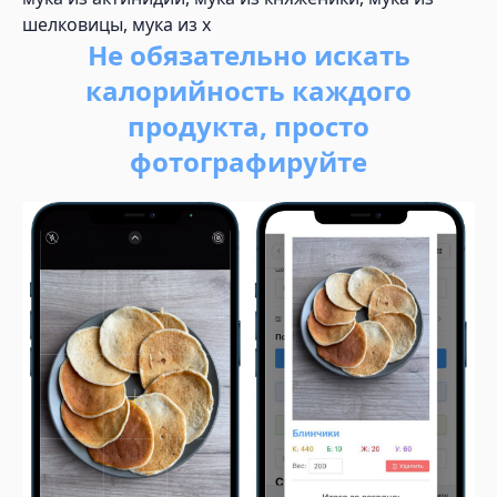
шелковицы, мука из х
Не обязательно искать
калорийность каждого
продукта, просто
фотографируйте