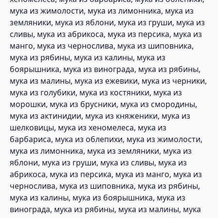
мука из жимолости, мука из лимонника, мука из
земляники, мука из яблони, мука из груши, мука из
сливы, мука из абрикоса, мука из персика, мука из
манго, мука из чернослива, мука из шиповника,
мука из рябины, мука из калины, мука из
боярышника, мука из винограда, мука из рябины,
мука из малины, мука из ежевики, мука из черники,
мука из голубики, мука из костяники, мука из
морошки, мука из брусники, мука из смородины,
мука из актинидии, мука из княженики, мука из
шелковицы, мука из хеномелеса, мука из
барбариса, мука из облепихи, мука из жимолости,
мука из лимонника, мука из земляники, мука из
яблони, мука из груши, мука из сливы, мука из
абрикоса, мука из персика, мука из манго, мука из
чернослива, мука из шиповника, мука из рябины,
мука из калины, мука из боярышника, мука из
винограда, мука из рябины, мука из малины, мука