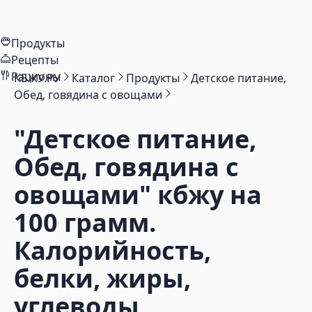
Продукты
Рецепты
Рационы
КБЖУ.РУ
Каталог
Продукты
Детское питание,
Обед, говядина с овощами
"Детское питание,
Обед, говядина с
овощами"
кбжу на
100 грамм.
Калорийность,
белки, жиры,
углеводы