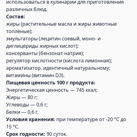
использоваться в кулинарии для приготовления
различных блюд.
Состав:
жиры (растительные масла и жиры животные
топлёные);
эмульгаторы (лецитин соевый, моно- и
диглицериды жирных кислот);
консерванты (бензонат натрия);
регулятор кислотности (кислота лимонная);
ароматизатор, идентичный натуральному;
витамины (витамин D3).
Пищевая ценность 100 г продукта:
Энергетическая ценность — 745 ккал;
Жиры — 80 г;
Углеводы — 0,6 г;
Белки — 0,6 г.
Условия хранения:
при температуре от -20 °С до
15 °С.
Срок годности:
90 суток.