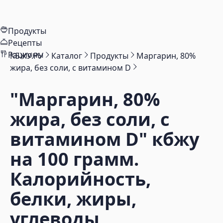
Продукты
Рецепты
Рационы
КБЖУ.РУ
Каталог
Продукты
Маргарин, 80%
жира, без соли, с витамином D
"Маргарин, 80%
жира, без соли, с
витамином D"
кбжу
на 100 грамм.
Калорийность,
белки, жиры,
углеводы