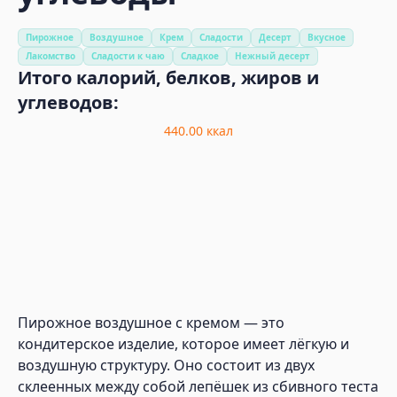
Пирожное
Воздушное
Крем
Сладости
Десерт
Вкусное
Лакомство
Сладости к чаю
Сладкое
Нежный десерт
Итого калорий, белков, жиров и
углеводов:
440.00
ккал
Пирожное воздушное с кремом — это
кондитерское изделие, которое имеет лёгкую и
воздушную структуру. Оно состоит из двух
склеенных между собой лепёшек из сбивного теста