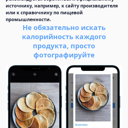
источнику, например, к сайту производителя
или к справочнику по пищевой
промышленности.
Не обязательно искать
калорийность каждого
продукта, просто
фотографируйте