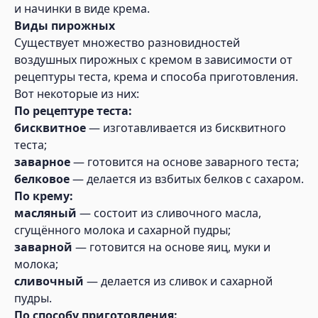
и начинки в виде крема.
Виды пирожных
Существует множество разновидностей
воздушных пирожных с кремом в зависимости от
рецептуры теста, крема и способа приготовления.
Вот некоторые из них:
По рецептуре теста:
бисквитное
— изготавливается из бисквитного
теста;
заварное
— готовится на основе заварного теста;
белковое
— делается из взбитых белков с сахаром.
По крему:
масляный
— состоит из сливочного масла,
сгущённого молока и сахарной пудры;
заварной
— готовится на основе яиц, муки и
молока;
сливочный
— делается из сливок и сахарной
пудры.
По способу приготовления: