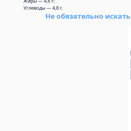
Жиры — 4,6 г;
Углеводы — 4,8 г.
Не обязательно искат