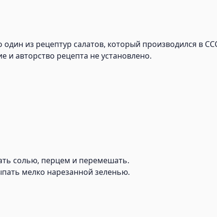
 один из рецептур салатов, который производился в ССС
е и авторство рецепта не установлено.
ать солью, перцем и перемешать.
ыпать мелко нарезанной зеленью.