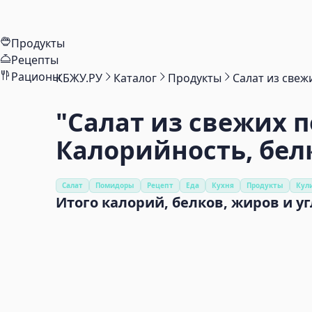
Продукты
Рецепты
Рационы
КБЖУ.РУ
Каталог
Продукты
Салат из свеж
"Салат из свежих 
Калорийность, бел
Салат
Помидоры
Рецепт
Еда
Кухня
Продукты
Кул
Итого калорий, белков, жиров и у