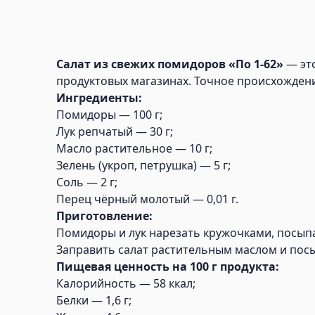
Салат из свежих помидоров «По 1-62»
— это
продуктовых магазинах. Точное происхождени
Ингредиенты:
Помидоры — 100 г;
Лук репчатый — 30 г;
Масло растительное — 10 г;
Зелень (укроп, петрушка) — 5 г;
Соль — 2 г;
Перец чёрный молотый — 0,01 г.
Приготовление:
Помидоры и лук нарезать кружочками, посып
Заправить салат растительным маслом и пос
Пищевая ценность на 100 г продукта:
Калорийность — 58 ккал;
Белки — 1,6 г;