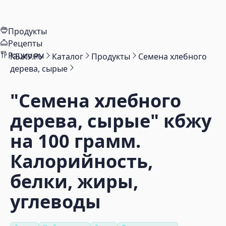
Продукты
Рецепты
Рационы
КБЖУ.РУ
Каталог
Продукты
Семена хлебного
дерева, сырые
"Семена хлебного
дерева, сырые"
кбжу
на 100 грамм.
Калорийность,
белки, жиры,
углеводы