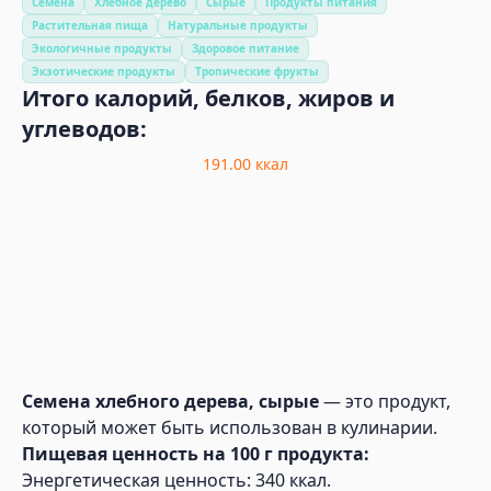
Семена
Хлебное дерево
Сырые
Продукты питания
Растительная пища
Натуральные продукты
Экологичные продукты
Здоровое питание
Экзотические продукты
Тропические фрукты
Итого калорий, белков, жиров и
углеводов:
191.00
ккал
Семена хлебного дерева, сырые
— это продукт,
который может быть использован в кулинарии.
Пищевая ценность на 100 г продукта:
Энергетическая ценность: 340 ккал.