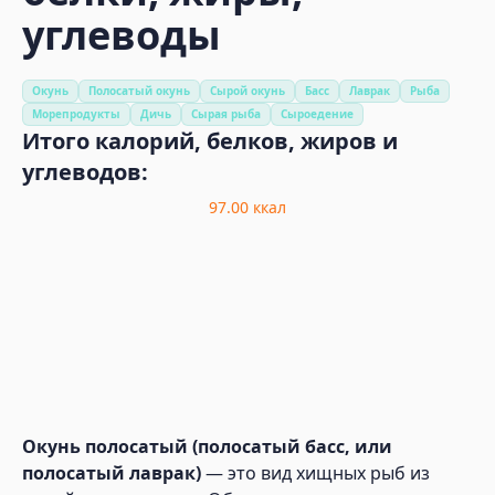
углеводы
Окунь
Полосатый окунь
Сырой окунь
Басс
Лаврак
Рыба
Морепродукты
Дичь
Сырая рыба
Сыроедение
Итого калорий, белков, жиров и
углеводов:
97.00
ккал
Окунь полосатый (полосатый басс, или
полосатый лаврак)
— это вид хищных рыб из