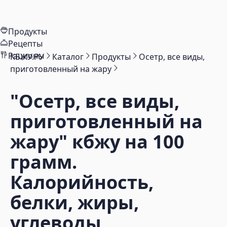
Продукты
Рецепты
Рационы
КБЖУ.РУ
Каталог
Продукты
Осетр, все виды,
приготовленный на жару
"Осетр, все виды,
приготовленный на
жару"
кбжу на 100
грамм.
Калорийность,
белки, жиры,
углеводы