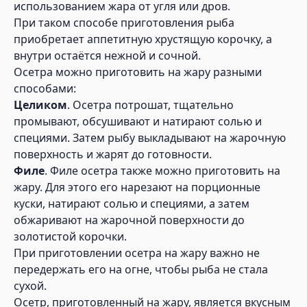
использованием жара от угля или дров.
При таком способе приготовления рыба
приобретает аппетитную хрустящую корочку, а
внутри остаётся нежной и сочной.
Осетра можно приготовить на жару разными
способами:
Целиком
. Осетра потрошат, тщательно
промывают, обсушивают и натирают солью и
специями. Затем рыбу выкладывают на жарочную
поверхность и жарят до готовности.
Филе
. Филе осетра также можно приготовить на
жару. Для этого его нарезают на порционные
куски, натирают солью и специями, а затем
обжаривают на жарочной поверхности до
золотистой корочки.
При приготовлении осетра на жару важно не
передержать его на огне, чтобы рыба не стала
сухой.
Осетр, приготовленный на жару, является вкусным