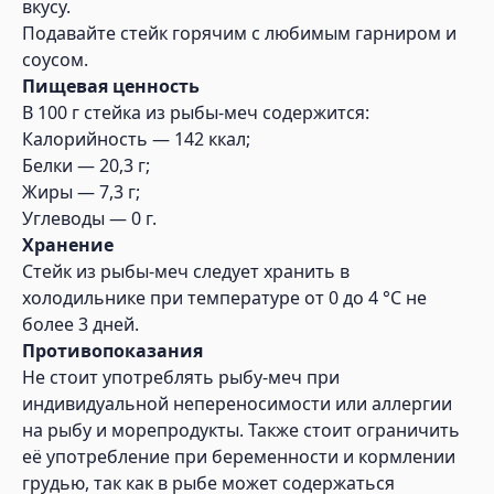
вкусу.
Подавайте стейк горячим с любимым гарниром и
соусом.
Пищевая ценность
В 100 г стейка из рыбы-меч содержится:
Калорийность — 142 ккал;
Белки — 20,3 г;
Жиры — 7,3 г;
Углеводы — 0 г.
Хранение
Стейк из рыбы-меч следует хранить в
холодильнике при температуре от 0 до 4 °C не
более 3 дней.
Противопоказания
Не стоит употреблять рыбу-меч при
индивидуальной непереносимости или аллергии
на рыбу и морепродукты. Также стоит ограничить
её употребление при беременности и кормлении
грудью, так как в рыбе может содержаться