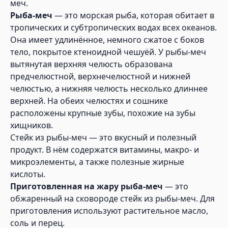
меч.
Рыба-меч
— это морская рыба, которая обитает в
тропических и субтропических водах всех океанов.
Она имеет удлинённое, немного сжатое с боков
тело, покрытое ктеноидной чешуёй. У рыбы-меч
вытянутая верхняя челюсть образована
предчелюстной, верхнечелюстной и нижней
челюстью, а нижняя челюсть несколько длиннее
верхней. На обеих челюстях и сошнике
расположены крупные зубы, похожие на зубы
хищников.
Стейк из рыбы-меч — это вкусный и полезный
продукт. В нём содержатся витамины, макро- и
микроэлементы, а также полезные жирные
кислоты.
Приготовленная на жару рыба-меч
— это
обжаренный на сковороде стейк из рыбы-меч. Для
приготовления используют растительное масло,
соль и перец.