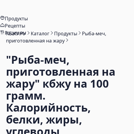
Продукты
Рецепты
Рационы
КБЖУ.РУ
Каталог
Продукты
Рыба-меч,
приготовленная на жару
"Рыба-меч,
приготовленная на
жару"
кбжу на 100
грамм.
Калорийность,
белки, жиры,
углеводы