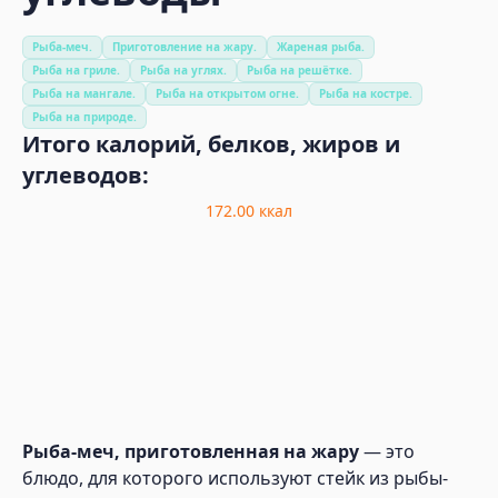
Рыба-меч.
Приготовление на жару.
Жареная рыба.
Рыба на гриле.
Рыба на углях.
Рыба на решётке.
Рыба на мангале.
Рыба на открытом огне.
Рыба на костре.
Рыба на природе.
Итого калорий, белков, жиров и
углеводов:
172.00
ккал
Рыба-меч, приготовленная на жару
— это
блюдо, для которого используют стейк из рыбы-