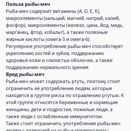
Польза рыбы-меч
Рыба-меч содержит витамины (A, D, E, K),
макроэлементы (кальций, магний, натрий, калий,
фосфор), микроэлементы (железо, цинк, йод, медь,
марганец, фтор, кобальт), а также полезные
жирные кислоты (омега-3 и омега-6).
Регулярное употребление рыбы-меч способствует
укреплению костей и зубов, поддержанию
здоровья кожи и слизистых оболочек, а также
поддержанию нормального зрения.
Вред рыбы-меч
Рыба-меч может содержать ртуть, поэтому стоит
ограничить её употребление людям, которые
находятся в группе риска по отравлению ртутью. К
этой группе относятся беременные и кормящие
женщины, дети и подростки, пожилые люди, а
также люди с ослабленным иммунитетом.
Также стоит ограничить употребление рыбы-меч
людям с аллергией на рыбу и морепродукты.