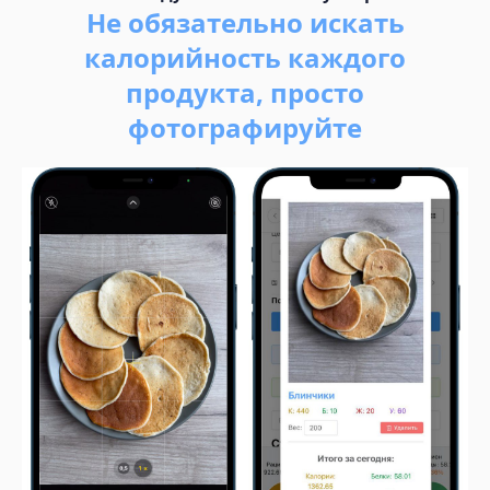
Не обязательно искать
калорийность каждого
продукта, просто
фотографируйте