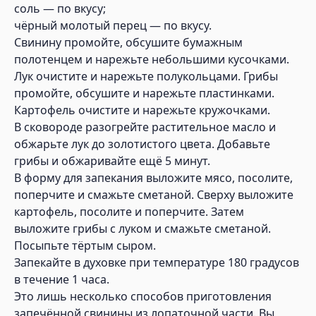
соль — по вкусу;
чёрный молотый перец — по вкусу.
Свинину промойте, обсушите бумажным
полотенцем и нарежьте небольшими кусочками.
Лук очистите и нарежьте полукольцами. Грибы
промойте, обсушите и нарежьте пластинками.
Картофель очистите и нарежьте кружочками.
В сковороде разогрейте растительное масло и
обжарьте лук до золотистого цвета. Добавьте
грибы и обжаривайте ещё 5 минут.
В форму для запекания выложите мясо, посолите,
поперчите и смажьте сметаной. Сверху выложите
картофель, посолите и поперчите. Затем
выложите грибы с луком и смажьте сметаной.
Посыпьте тёртым сыром.
Запекайте в духовке при температуре 180 градусов
в течение 1 часа.
Это лишь несколько способов приготовления
запечённой свинины из лопаточной части. Вы