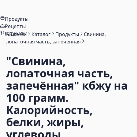
Продукты
Рецепты
Рационы
КБЖУ.РУ
Каталог
Продукты
Свинина,
лопаточная часть, запечённая
"Свинина,
лопаточная часть,
запечённая"
кбжу на
100 грамм.
Калорийность,
белки, жиры,
углеводы