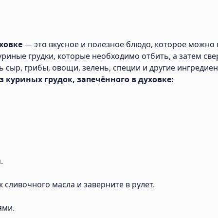
ховке
— это вкусное и полезное блюдо, которое можно
риные грудки, которые необходимо отбить, а затем све
ь сыр, грибы, овощи, зелень, специи и другие ингредиен
 куриных грудок, запечённого в духовке:
.
к сливочного масла и заверните в рулет.
ями.