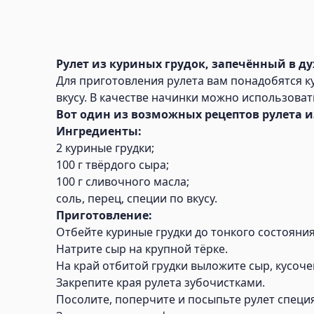
Рулет из куриных грудок, запечённый в ду
Для приготовления рулета вам понадобятся ку
вкусу. В качестве начинки можно использоват
Вот один из возможных рецептов рулета из
Ингредиенты:
2 куриные грудки;
100 г твёрдого сыра;
100 г сливочного масла;
соль, перец, специи по вкусу.
Приготовление:
Отбейте куриные грудки до тонкого состояния
Натрите сыр на крупной тёрке.
На край отбитой грудки выложите сыр, кусоче
Закрепите края рулета зубочистками.
Посолите, поперчите и посыпьте рулет специ