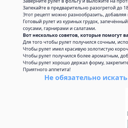
Заверните рулет в фольгу и выложите на прот
Запекайте в предварительно разогретой до 180
Этот рецепт можно разнообразить, добавляя в
Готовый рулет из куриных грудок, запечённый
соусами, гарнирами и салатами.
Вот несколько советов, которые помогут в
Для того чтобы рулет получился сочным, испо
Чтобы рулет имел красивую золотистую короч
Чтобы рулет получился более ароматным, доба
Чтобы рулет хорошо держал форму, закрепите
Приятного аппетита!
Не обязательно искат