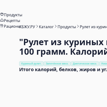
Продукты
Рецепты
Рационы
КБЖУ.РУ
Каталог
Продукты
Рулет из кури
"Рулет из куриных
100 грамм. Калори
Куриный рулет.
Запечённое мясо.
Диетическое мясо.
Низ
Итого калорий, белков, жиров и у