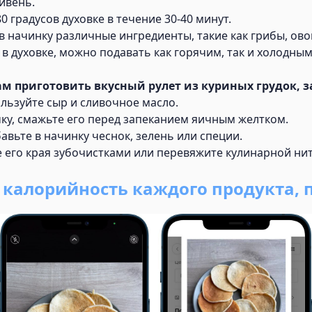
ивень.
 градусов духовке в течение 30-40 минут.
 начинку различные ингредиенты, такие как грибы, овощ
 в духовке, можно подавать как горячим, так и холодны
ам приготовить вкусный рулет из куриных грудок, 
льзуйте сыр и сливочное масло.
ку, смажьте его перед запеканием яичным желтком.
вьте в начинку чеснок, зелень или специи.
 его края зубочистками или перевяжите кулинарной ни
ь калорийность каждого продукта, 