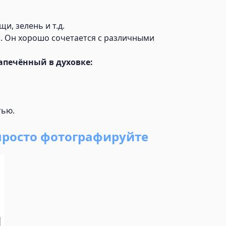
и, зелень и т.д.
м. Он хорошо сочетается с различными
запечённый в духовке:
тью.
просто фотографируйте