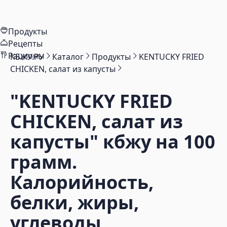
Продукты
Рецепты
Рационы
КБЖУ.РУ
Каталог
Продукты
KENTUCKY FRIED
CHICKEN, салат из капусты
"KENTUCKY FRIED
CHICKEN, салат из
капусты"
кбжу на 100
грамм.
Калорийность,
белки, жиры,
углеводы