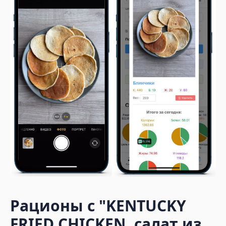
Рационы с
"KENTUCKY
FRIED CHICKEN, салат из