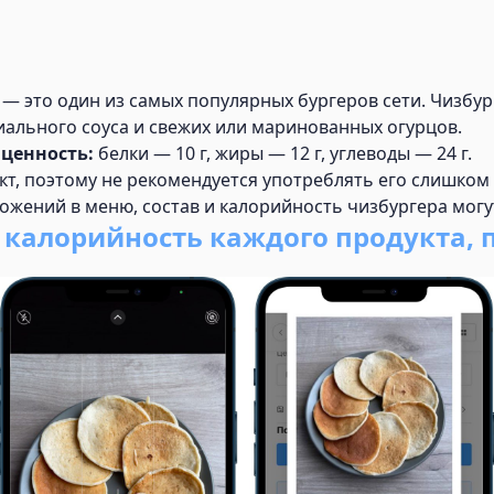
— это один из самых популярных бургеров сети. Чизбург
циального соуса и свежих или маринованных огурцов.
ценность:
белки — 10 г, жиры — 12 г, углеводы — 24 г.
т, поэтому не рекомендуется употреблять его слишком 
ложений в меню, состав и калорийность чизбургера мог
ь калорийность каждого продукта, 