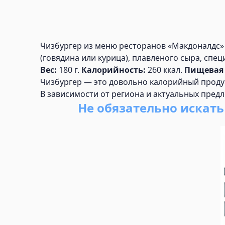
Чизбургер из меню ресторанов «Макдоналдс» 
(говядина или курица), плавленого сыра, спе
Вес:
180 г.
Калорийность:
260 ккал.
Пищевая 
Чизбургер — это довольно калорийный продук
В зависимости от региона и актуальных пред
Не обязательно искат