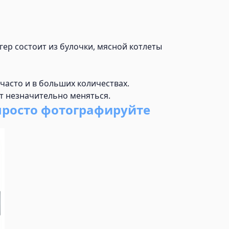
ер состоит из булочки, мясной котлеты
часто и в больших количествах.
ут незначительно меняться.
просто фотографируйте