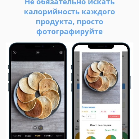
Не обязательно искать
калорийность каждого
продукта, просто
фотографируйте