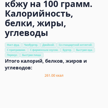
кбжу на 100 грамм.
Калорийность,
белки, жиры,
углеводы
Фаст-фуд.
Чизбургер.
Двойной.
Со стандартной котлетой.
С приправами.
С фирменным соусом.
Бургер.
Быстрая еда.
Перекус.
Быстрая пища.
Итого калорий, белков, жиров и
углеводов:
261.00
ккал