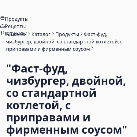
Продукты
Рецепты
Рационы
КБЖУ.РУ
Каталог
Продукты
Фаст-фуд,
чизбургер, двойной, со стандартной котлетой, с
приправами и фирменным соусом
"Фаст-фуд,
чизбургер, двойной,
со стандартной
котлетой, с
приправами и
фирменным соусом"