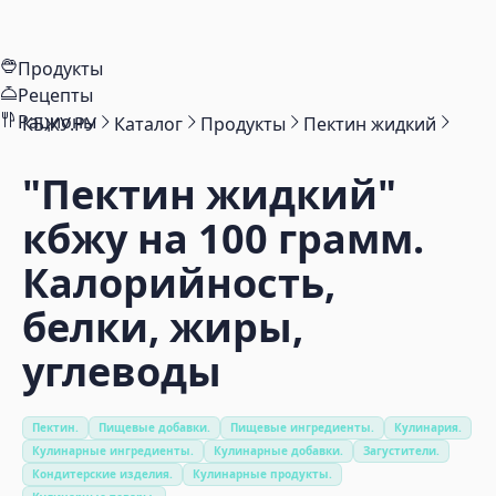
Продукты
Рецепты
Рационы
КБЖУ.РУ
Каталог
Продукты
Пектин жидкий
"Пектин жидкий"
кбжу на 100 грамм.
Калорийность,
белки, жиры,
углеводы
Пектин.
Пищевые добавки.
Пищевые ингредиенты.
Кулинария.
Кулинарные ингредиенты.
Кулинарные добавки.
Загустители.
Кондитерские изделия.
Кулинарные продукты.