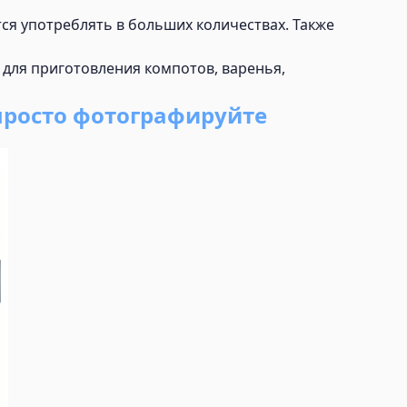
ся употреблять в больших количествах. Также
т для приготовления компотов, варенья,
просто фотографируйте