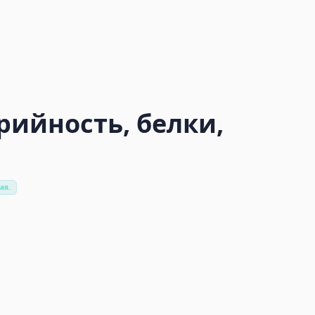
рийность, белки,
ая.