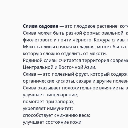
Слива садовая
— это плодовое растение, кот
Слива может быть разной формы: овальной, к
фиолетового и почти чёрного. Кожура сливы 
Мякоть сливы сочная и сладкая, может быть с
которую сложно отделить от мякоти.
Родиной сливы считается территория современ
Центральной и Восточной Азии.
Слива — это полезный фрукт, который содержит 
органические кислоты, сахара и другие полез
Слива оказывает положительное влияние на з
улучшает пищеварение;
помогает при запорах;
укрепляет иммунитет;
способствует снижению веса;
улучшает состояние кожи;