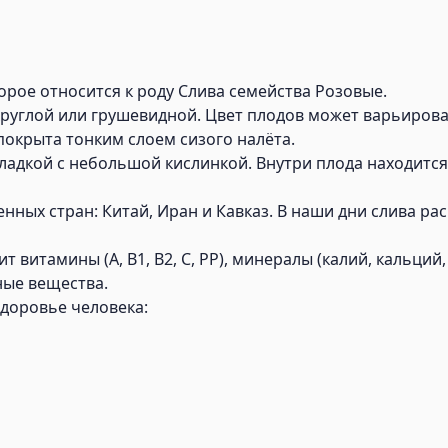
орое относится к роду Слива семейства Розовые.
руглой или грушевидной. Цвет плодов может варьироват
покрыта тонким слоем сизого налёта.
ладкой с небольшой кислинкой. Внутри плода находится
ных стран: Китай, Иран и Кавказ. В наши дни слива рас
витамины (А, В1, В2, С, РР), минералы (калий, кальций, 
ные вещества.
доровье человека: