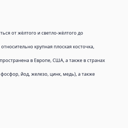
ься от жёлтого и светло-жёлтого до
 относительно крупная плоская косточка,
пространена в Европе, США, а также в странах
фосфор, йод, железо, цинк, медь), а также