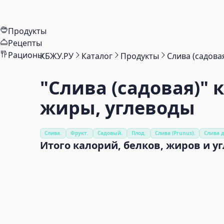
Продукты
Рецепты
Рационы
КБЖУ.РУ
Каталог
Продукты
Слива (садова
"Слива (садовая)"
к
жиры, углеводы
Слива.
Фрукт.
Садовый.
Плод.
Слива (Prunus).
Слива 
Итого калорий, белков, жиров и у