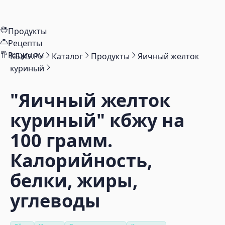
Продукты
Рецепты
Рационы
КБЖУ.РУ
Каталог
Продукты
Яичный желток
куриный
"Яичный желток
куриный"
кбжу на
100 грамм.
Калорийность,
белки, жиры,
углеводы