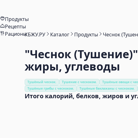
Продукты
Рецепты
Рационы
КБЖУ.РУ
Каталог
Продукты
Чеснок (Тушен
"Чеснок (Тушение)
жиры, углеводы
Тушёный чеснок.
Тушение с чесноком.
Тушёные овощи с че
Тушёные грибы с чесноком.
Тушёные баклажаны с чесноком.
Итого калорий, белков, жиров и у