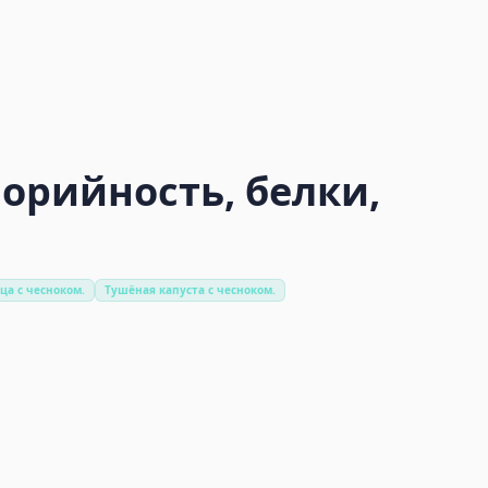
лорийность, белки,
ца с чесноком.
Тушёная капуста с чесноком.