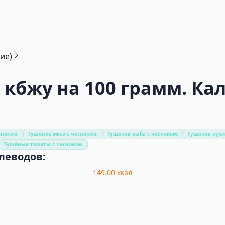
ие)
"
кбжу на 100 грамм. Ка
сноком.
Тушёное мясо с чесноком.
Тушёная рыба с чесноком.
Тушёная кури
Тушёные томаты с чесноком.
глеводов:
149.00
ккал