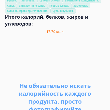
Бульон.
Заготовка.
Суповая основа.
Заменитель концентрата.
Супы.
Заправочные супы.
Первые блюда.
Заморозка.
Супы быстрого приготовления.
Супы в кубиках.
Итого калорий, белков, жиров и
углеводов:
17.70
ккал
Не обязательно искать
калорийность каждого
продукта, просто
фотографируйте