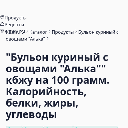
Продукты
Рецепты
Рационы
КБЖУ.РУ
Каталог
Продукты
Бульон куриный с
овощами "Алька"
"Бульон куриный с
овощами "Алька""
кбжу на 100 грамм.
Калорийность,
белки, жиры,
углеводы