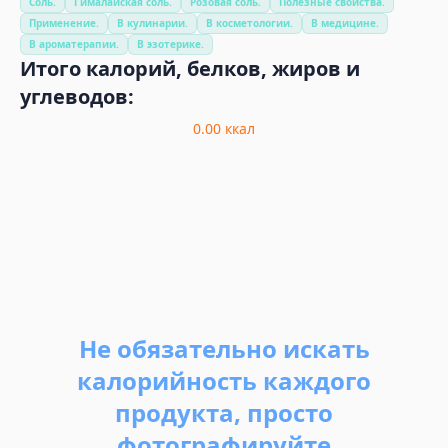
Соль.
Гималайская соль.
Розовая соль.
Полезные свойства.
Применение.
В кулинарии.
В косметологии.
В медицине.
В ароматерапии.
В эзотерике.
Итого калорий, белков, жиров и
углеводов:
0.00
ккал
Не обязательно искать
калорийность каждого
продукта, просто
фотографируйте