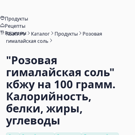
Продукты
Рецепты
Рационы
КБЖУ.РУ
Каталог
Продукты
Розовая
гималайская соль
"Розовая
гималайская соль"
кбжу на 100 грамм.
Калорийность,
белки, жиры,
углеводы