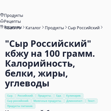
Продукты
Рецепты
Рационы
КБЖУ.РУ
Каталог
Продукты
Сыр Российский
"Сыр Российский"
кбжу на 100 грамм.
Калорийность,
белки, жиры,
углеводы
Сыр.
Российский.
Продукты.
Еда.
Кулинария.
Сыр российский.
Молочные продукты.
Длиннопост.
Текст.
Продукты питания.