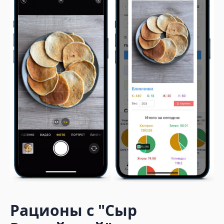
Рационы с
"Сыр