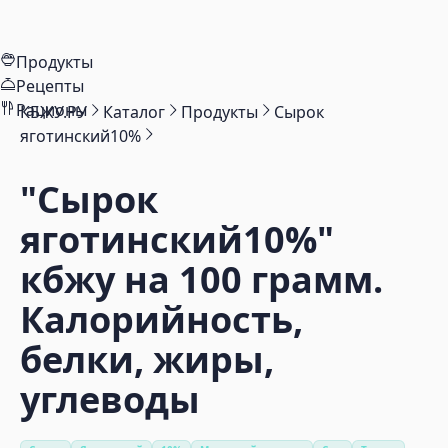
Продукты
Рецепты
Рационы
КБЖУ.РУ
Каталог
Продукты
Сырок
яготинский10%
"Сырок
яготинский10%"
кбжу на 100 грамм.
Калорийность,
белки, жиры,
углеводы