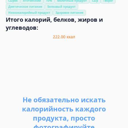
Сырок
Яготинский
10%
Молочный продукт
Сыр
Творог
Диетическое питание
Белковый продукт
Низкокалорийный продукт
Здоровое питание
Итого калорий, белков, жиров и
углеводов:
222.00
ккал
Не обязательно искать
калорийность каждого
продукта, просто
фотографируйте