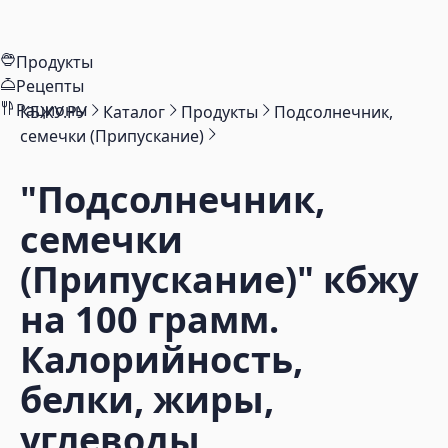
Продукты
Рецепты
Рационы
КБЖУ.РУ
Каталог
Продукты
Подсолнечник,
семечки (Припускание)
"Подсолнечник,
семечки
(Припускание)"
кбжу
на 100 грамм.
Калорийность,
белки, жиры,
углеводы