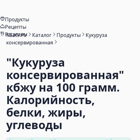
Продукты
Рецепты
Рационы
КБЖУ.РУ
Каталог
Продукты
Кукуруза
консервированная
"Кукуруза
консервированная"
кбжу на 100 грамм.
Калорийность,
белки, жиры,
углеводы