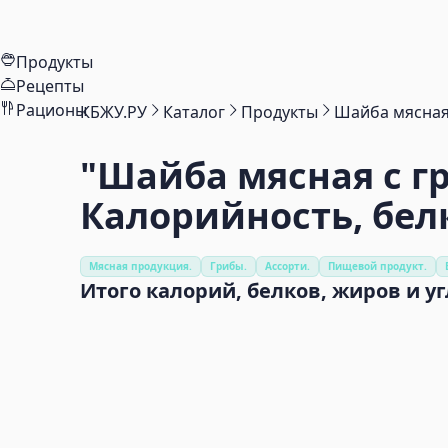
Продукты
Рецепты
Рационы
КБЖУ.РУ
Каталог
Продукты
Шайба мясная
"Шайба мясная с г
Калорийность, бел
Мясная продукция.
Грибы.
Ассорти.
Пищевой продукт.
Итого калорий, белков, жиров и у